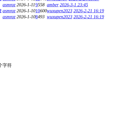
asmrqz
2026-1-11
9
558
amber
2026-3-1 23:45
2
asmrqz
2026-1-10
10
600
wuxupen2023
2026-2-21 16:19
asmrqz
2026-1-10
8
493
wuxupen2023
2026-2-21 16:19
个字符