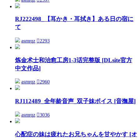
RJ222498_【耳かき・耳拭き】ある日の宿に
て
asmrqz

2293
炼金术士和治愈工房1-3话完整版 [DLsite官方
中文作品]
asmrqz

2960
RJ112489_全年龄音声_双子妹ボイス [音撫屋]
asmrqz

3036
心配症の妹は疲れたお兄ちゃんを甘やかす [オ