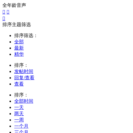
全年龄音声



排序主题筛选
排序筛选：
全部
最新
精华
排序：
发帖时间
回复/查看
查看
排序：
全部时间
一天
两天
一周
一个月
三个月