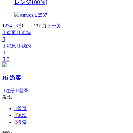
レンジ100%]
asmrqz

2537
1
2
3
4
.. 37
/ 37 页
下一页

首页

论坛


消息

我的



Hi 游客

注册

登录
发现

首页

论坛

搜索