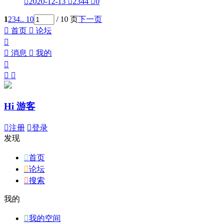

2020-12-13

2344

0
1
2
3
4
.. 10
/ 10 页
下一页

首页

论坛


消息

我的



Hi 游客

注册

登录
发现

首页

论坛

搜索
我的

我的空间