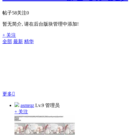
帖子
58
关注
0
暂无简介, 请在后台版块管理中添加!
+ 关注
全部
最新
精华
更多

asmrqz
Lv.9 管理员
+ 关注