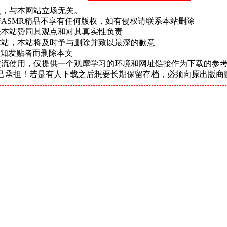
点，与本网站立场无关。
ASMR精品不享有任何版权，如有侵权请联系本站删除
表本站赞同其观点和对其真实性负责
本站，本站将及时予与删除并致以最深的歉意
通知发贴者而删除本文
交流使用，仅提供一个观摩学习的环境和网址链接作为下载的参考
己承担！若是有人下载之后想要长期保留存档，必须向原出版商