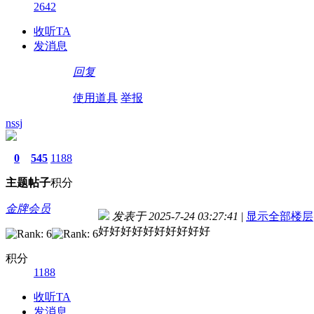
2642
收听TA
发消息
回复
使用道具
举报
nssj
0
545
1188
主题
帖子
积分
金牌会员
发表于 2025-7-24 03:27:41
|
显示全部楼层
好好好好好好好好好好
积分
1188
收听TA
发消息