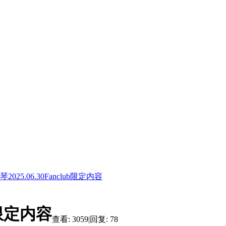
琴2025.06.30Fanclub限定内容
ub限定内容
查看:
3059
|
回复:
78