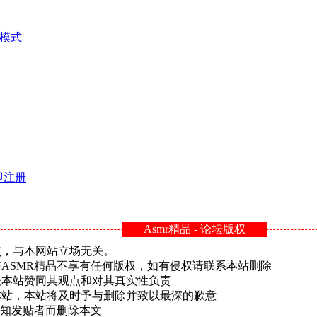
模式
即注册
Asmr精品 - 论坛版权
点，与本网站立场无关。
ASMR精品不享有任何版权，如有侵权请联系本站删除
表本站赞同其观点和对其真实性负责
本站，本站将及时予与删除并致以最深的歉意
通知发贴者而删除本文