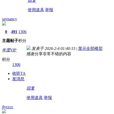
回复
使用道具
举报
saynancy
0
491
1306
主题
帖子
积分
发表于 2026-2-4 01:40:15
|
显示全部楼层
年度VIP
感谢分享非常不错的内容
积分
1306
收听TA
发消息
回复
使用道具
举报
jlycccc