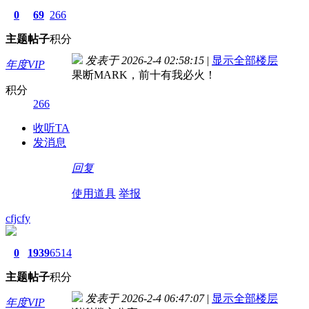
0
69
266
主题
帖子
积分
发表于 2026-2-4 02:58:15
|
显示全部楼层
年度VIP
果断MARK，前十有我必火！
积分
266
收听TA
发消息
回复
使用道具
举报
cfjcfy
0
1939
6514
主题
帖子
积分
发表于 2026-2-4 06:47:07
|
显示全部楼层
年度VIP