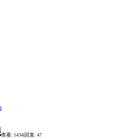
棍
棍
查看:
1434
|
回复:
47