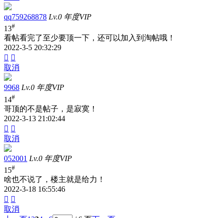
qq759268878
Lv.0 年度VIP
#
13
看帖看完了至少要顶一下，还可以加入到淘帖哦！
2022-3-5 20:32:29


取消
9968
Lv.0 年度VIP
#
14
哥顶的不是帖子，是寂寞！
2022-3-13 21:02:44


取消
052001
Lv.0 年度VIP
#
15
啥也不说了，楼主就是给力！
2022-3-18 16:55:46


取消