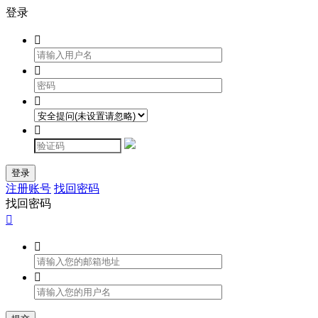
登录




登录
注册账号
找回密码
找回密码


