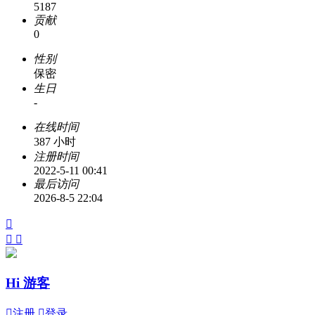
5187
贡献
0
性别
保密
生日
-
在线时间
387 小时
注册时间
2022-5-11 00:41
最后访问
2026-8-5 22:04



Hi 游客

注册

登录