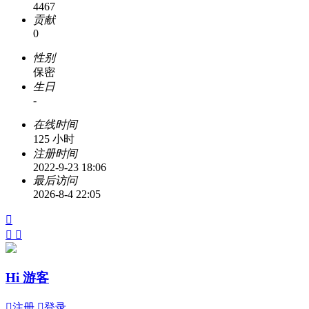
4467
贡献
0
性别
保密
生日
-
在线时间
125 小时
注册时间
2022-9-23 18:06
最后访问
2026-8-4 22:05



Hi 游客

注册

登录