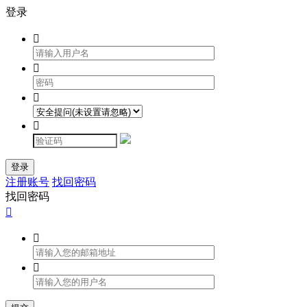
登录




登录
注册账号
找回密码
找回密码


