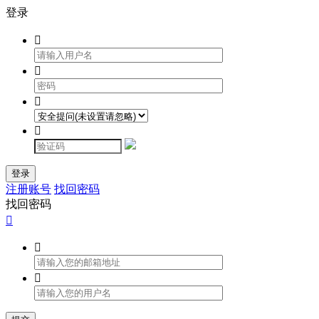
登录




登录
注册账号
找回密码
找回密码


