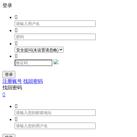
登录




登录
注册账号
找回密码
找回密码


