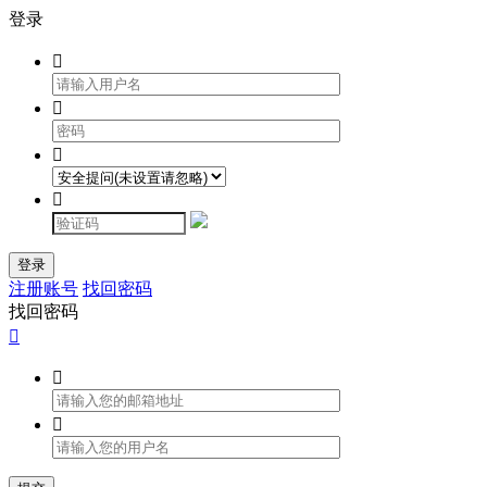
登录




登录
注册账号
找回密码
找回密码


