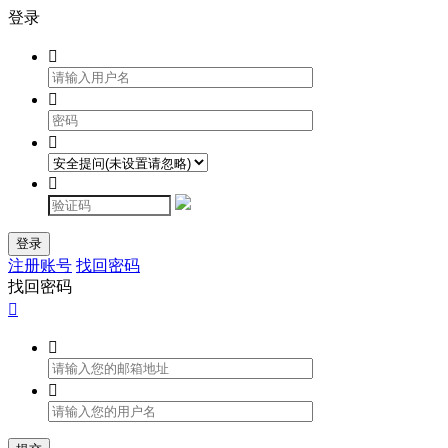
登录




登录
注册账号
找回密码
找回密码


