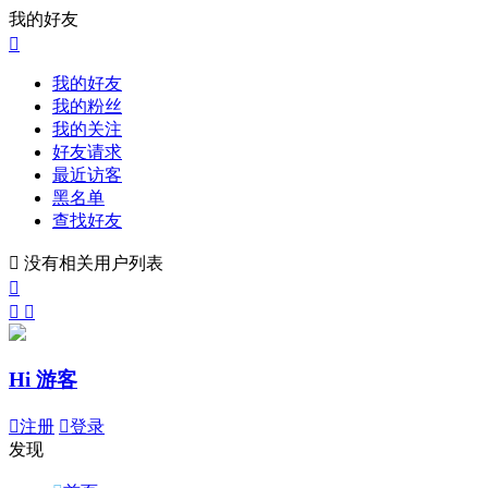
我的好友

我的好友
我的粉丝
我的关注
好友请求
最近访客
黑名单
查找好友

没有相关用户列表



Hi 游客

注册

登录
发现