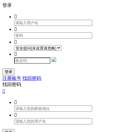
登录




登录
注册账号
找回密码
找回密码


