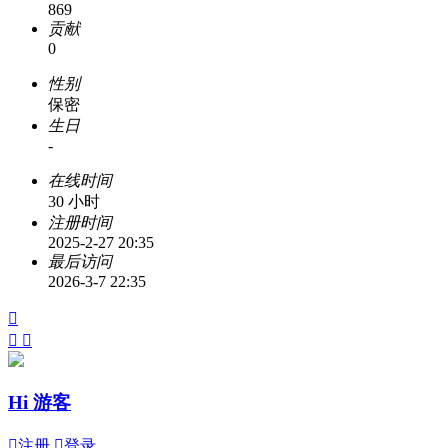
869
贡献
0
性别
保密
生日
-
在线时间
30 小时
注册时间
2025-2-27 20:35
最后访问
2026-3-7 22:35



Hi 游客

注册

登录