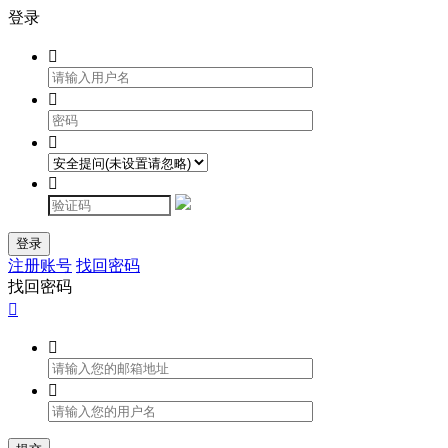
登录




登录
注册账号
找回密码
找回密码


