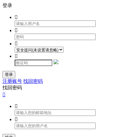
登录




登录
注册账号
找回密码
找回密码


