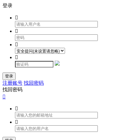
登录




登录
注册账号
找回密码
找回密码


