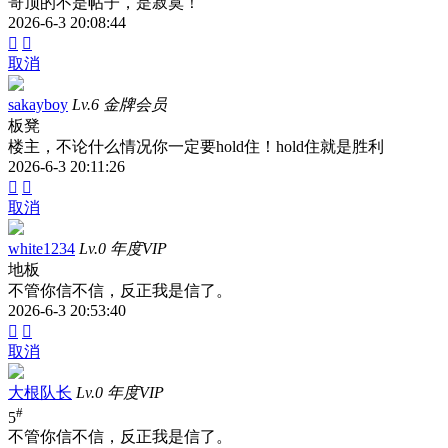
哥顶的不是帖子，是寂寞！
2026-6-3 20:08:44


取消
sakayboy
Lv.6 金牌会员
板凳
楼主，不论什么情况你一定要hold住！hold住就是胜利
2026-6-3 20:11:26


取消
white1234
Lv.0 年度VIP
地板
不管你信不信，反正我是信了。
2026-6-3 20:53:40


取消
大根队长
Lv.0 年度VIP
#
5
不管你信不信，反正我是信了。