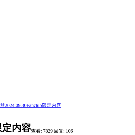
琴2024.09.30Fanclub限定内容
ub限定内容
查看:
7829
|
回复:
106