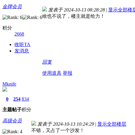
金牌会员
发表于 2024-10-13 08:28:28
|
显示全部楼
啥也不说了，楼主就是给力！
积分
2668
收听TA
发消息
回复
使用道具
举报
Mknife
0
254
834
主题
帖子
积分
高级会员
发表于 2024-10-13 10:24:29
|
显示全部楼层
不错，又占了一个沙发！