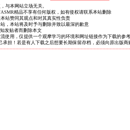
点，与本网站立场无关。
ASMR精品不享有任何版权，如有侵权请联系本站删除
表本站赞同其观点和对其真实性负责
本站，本站将及时予与删除并致以最深的歉意
通知发贴者而删除本文
交流使用，仅提供一个观摩学习的环境和网址链接作为下载的参考
己承担！若是有人下载之后想要长期保留存档，必须向原出版商